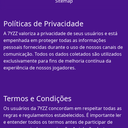
Sitemap
Políticas de Privacidade
A 7YZZ valoriza a privacidade de seus usuários e está
empenhada em proteger todas as informações
pessoais fornecidas durante o uso de nossos canais de
comunicação. Todos os dados coletados são utilizados
exclusivamente para fins de melhoria contínua da
experiência de nossos jogadores.
Termos e Condições
Os usuários da 7YZZ concordam em respeitar todas as
regras e regulamentos estabelecidos. É importante ler
e entender todos os termos antes de participar de