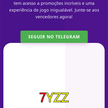
tem acesso a promoções incríveis e uma
experiência de jogo inigualável. Junte-se aos
vencedores agora!
SEGUIR NO TELEGRAM