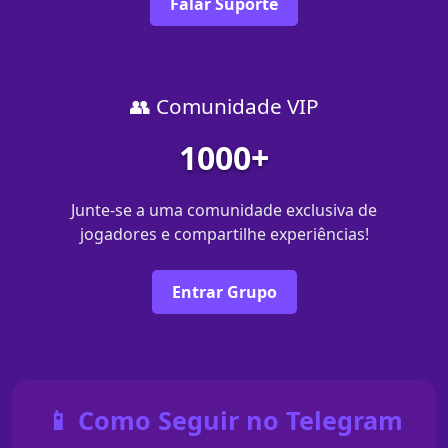
Falar Suporte
👥 Comunidade VIP
1000+
Junte-se a uma comunidade exclusiva de
jogadores e compartilhe experiências!
Entrar Grupo
📱 Como Seguir no Telegram