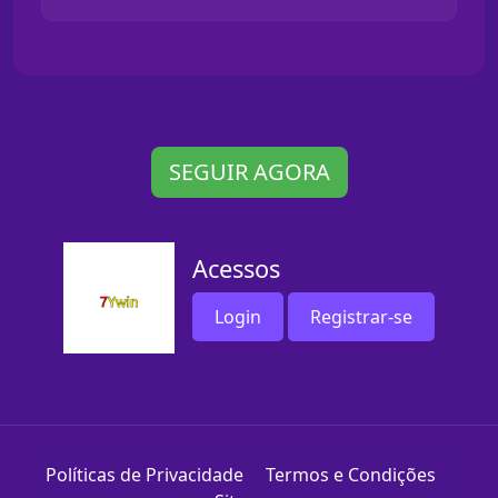
SEGUIR AGORA
Acessos
Login
Registrar-se
Políticas de Privacidade
Termos e Condições