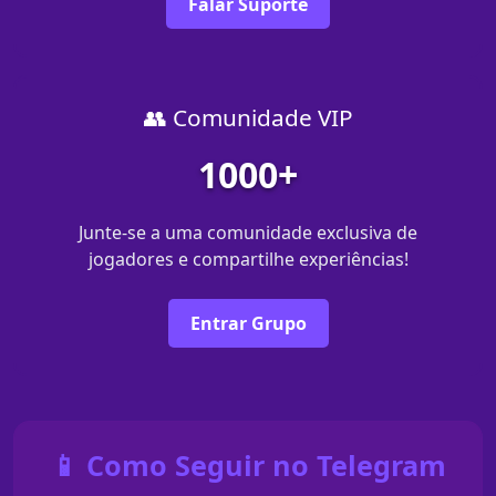
Falar Suporte
👥 Comunidade VIP
1000+
Junte-se a uma comunidade exclusiva de
jogadores e compartilhe experiências!
Entrar Grupo
📱 Como Seguir no Telegram