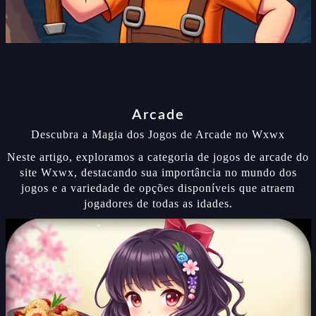
Arcade
Descubra a Magia dos Jogos de Arcade no Wxwx
Neste artigo, exploramos a categoria de jogos de arcade do
site Wxwx, destacando sua importância no mundo dos
jogos e a variedade de opções disponíveis que atraem
jogadores de todas as idades.